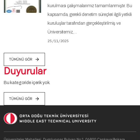
kurulması çalışmalarımız tamamlanmıştır. Bu
kapsamda, gerekli denetim süreçleri ilgili yetkili
kuruluşlar tarafından gerçekleştirilmiş ve
Üniversitemiz,…
25/11/2025
TÜMÜNÜ GÖR
Duyurular
Bu kategoride içerik yok.
TÜMÜNÜ GÖR
Üniversiteler Mahallesi, Dumlupınar Bulvarı No:1, 06800 Çankaya/Ankara